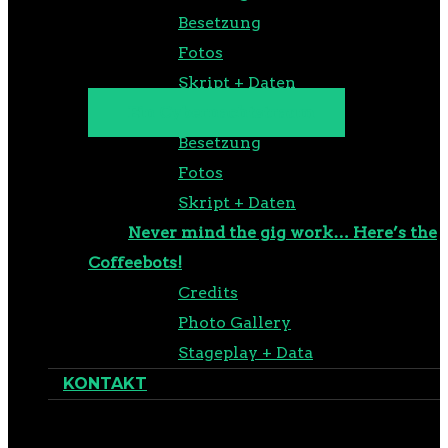
Besetzung
Fotos
Skript + Daten
Ein Cybernachtstraum
Besetzung
Fotos
Skript + Daten
Never mind the gig work… Here’s the
Coffeebots!
Credits
Photo Gallery
Stageplay + Data
KONTAKT