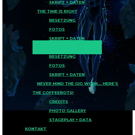
SKRIPT + DATEN
THE TIME IS RIGHT
BESETZUNG
FOTOS
SKRIPT + DATEN
EIN CYBERNACHTSTRAUM
BESETZUNG
FOTOS
SKRIPT + DATEN
NEVER MIND THE GIG WORK… HERE’S
THE COFFEEBOTS!
CREDITS
PHOTO GALLERY
STAGEPLAY + DATA
KONTAKT