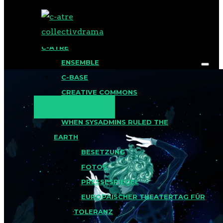
BLOG
C-ATRE
ENSEMBLE
C-BASE
CREATIVE COMMONS
PRODUKTIONEN
WHEN SYSADMINS RULED THE
EARTH
BESETZUNG
FOTOS
PRESSESPIEGEL
EUROPÄISCHER THEATERTAG FÜR
TOLERANZ