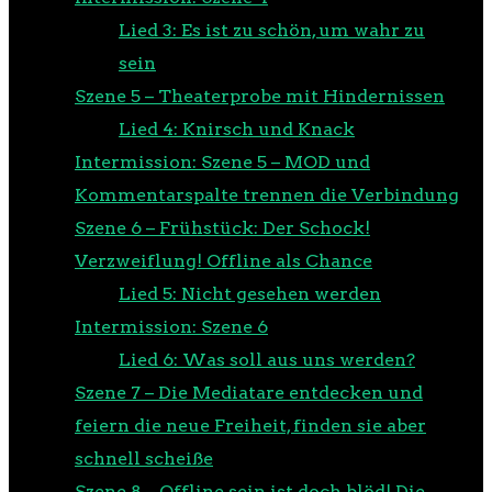
Lied 3: Es ist zu schön, um wahr zu
sein
Szene 5 – Theaterprobe mit Hindernissen
Lied 4: Knirsch und Knack
Intermission: Szene 5 – MOD und
Kommentarspalte trennen die Verbindung
Szene 6 – Frühstück: Der Schock!
Verzweiflung! Offline als Chance
Lied 5: Nicht gesehen werden
Intermission: Szene 6
Lied 6: Was soll aus uns werden?
Szene 7 – Die Mediatare entdecken und
feiern die neue Freiheit, finden sie aber
schnell scheiße
Szene 8 – Offline sein ist doch blöd! Die