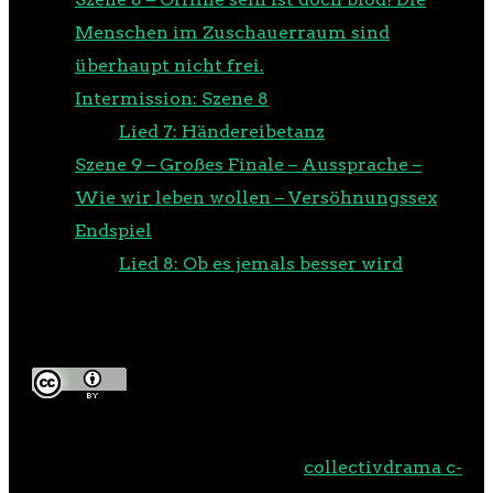
Menschen im Zuschauerraum sind
überhaupt nicht frei.
Intermission: Szene 8
Lied 7: Händereibetanz
Szene 9 – Großes Finale – Aussprache –
Wie wir leben wollen – Versöhnungssex
Endspiel
Lied 8: Ob es jemals besser wird
LIZENZ UND DOWNLOADS
»Ein Cybernachtstraum« vom
collectivdrama c-