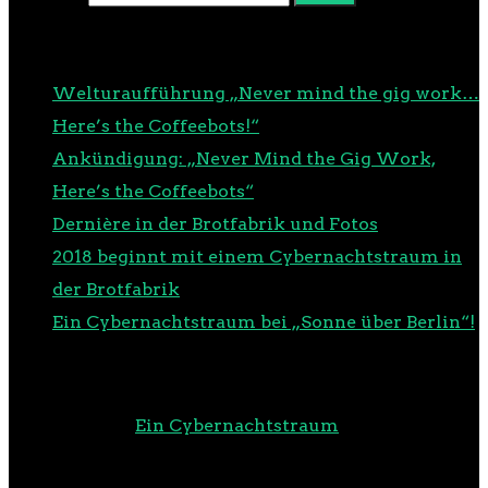
NEUESTE BEITRÄGE
Welturaufführung „Never mind the gig work…
Here’s the Coffeebots!“
Ankündigung: „Never Mind the Gig Work,
Here’s the Coffeebots“
Dernière in der Brotfabrik und Fotos
2018 beginnt mit einem Cybernachtstraum in
der Brotfabrik
Ein Cybernachtstraum bei „Sonne über Berlin“!
NEUESTE KOMMENTARE
m00d
zu
Ein Cybernachtstraum
RSS