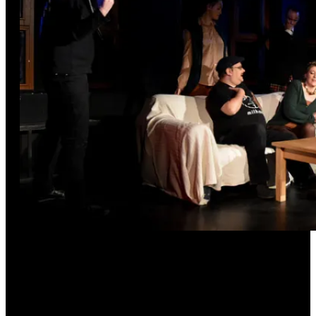
Zwei Vorstellungen vor
phantastischem Publikum – so
beenden wir den