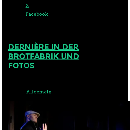
X
Facebook
DERNIÈRE IN DER
BROTFABRIK UND
FOTOS
Veröffentlicht am 9. Januar
2018 in
Allgemein