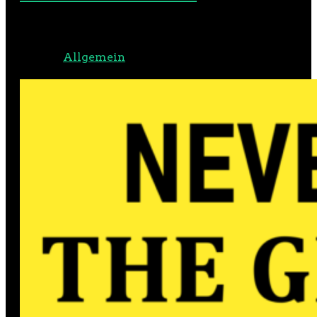
Veröffentlicht am 19. Oktober
2021 in
Allgemein