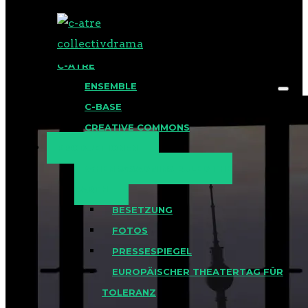
BLOG
C-ATRE
ENSEMBLE
C-BASE
CREATIVE COMMONS
PRODUKTIONEN
WHEN SYSADMINS RULED THE
EARTH
BESETZUNG
FOTOS
PRESSESPIEGEL
EUROPÄISCHER THEATERTAG FÜR
TOLERANZ