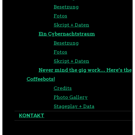
Besetzung
Fotos
Skript + Daten
Ein Cybernachtstraum
Besetzung
Fotos
Skript + Daten
Never mind the gig work… Here’s the
Coffeebots!
Credits
Photo Gallery
Stageplay + Data
KONTAKT