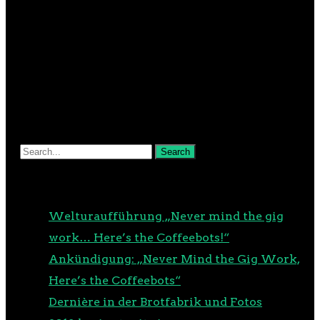
NEUESTE BEITRÄGE
Welturaufführung „Never mind the gig
work… Here’s the Coffeebots!“
Ankündigung: „Never Mind the Gig Work,
Here’s the Coffeebots“
Dernière in der Brotfabrik und Fotos