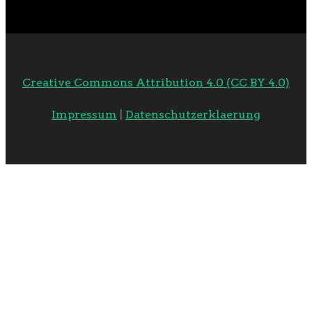
Creative Commons Attribution 4.0 (CC BY 4.0)
Impressum
|
Datenschutzerklaerung