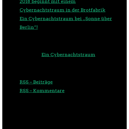
2018 beginnt mit einem
Cybernachtstraum in der Brotfabrik
Ein Cybernachtstraum bei „Sonne über
Berlin“!
NEUESTE KOMMENTARE
m00d
zu
Ein Cybernachtstraum
RSS
RSS – Beiträge
RSS – Kommentare