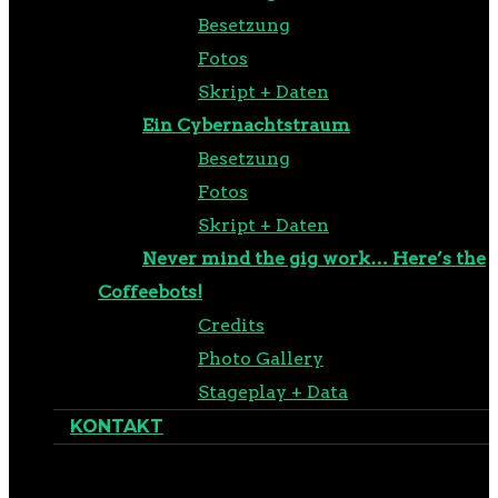
Besetzung
Fotos
Skript + Daten
Ein Cybernachtstraum
Besetzung
Fotos
Skript + Daten
Never mind the gig work… Here’s the
Coffeebots!
Credits
Photo Gallery
Stageplay + Data
KONTAKT