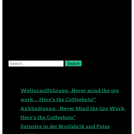
NEUESTE BEITRÄGE
Welturaufführung „Never mind the gig
work… Here’s the Coffeebots!“
Ankündigung: „Never Mind the Gig Work,
Here’s the Coffeebots“
Dernière in der Brotfabrik und Fotos