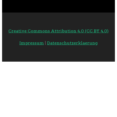
Creative Commons Attribution 4.0 (CC BY 4.0)
Impressum
|
Datenschutzerklaerung