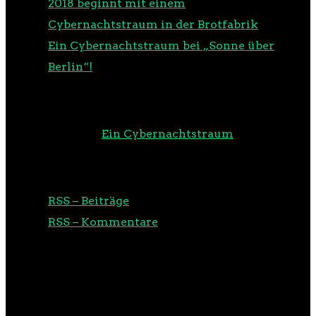
2018 beginnt mit einem
Cybernachtstraum in der Brotfabrik
Ein Cybernachtstraum bei „Sonne über
Berlin“!
NEUESTE KOMMENTARE
m00d
zu
Ein Cybernachtstraum
RSS
RSS – Beiträge
RSS – Kommentare