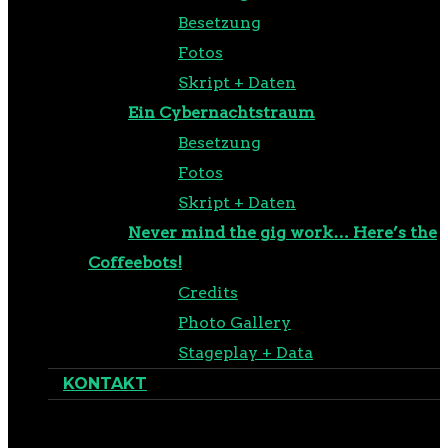
Besetzung
Fotos
Skript + Daten
Ein Cybernachtstraum
Besetzung
Fotos
Skript + Daten
Never mind the gig work… Here’s the
Coffeebots!
Credits
Photo Gallery
Stageplay + Data
KONTAKT