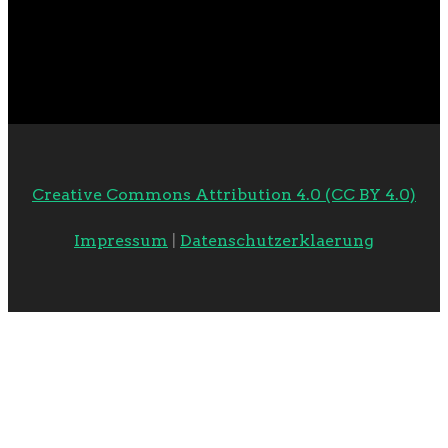
Creative Commons Attribution 4.0 (CC BY 4.0)
Impressum
|
Datenschutzerklaerung