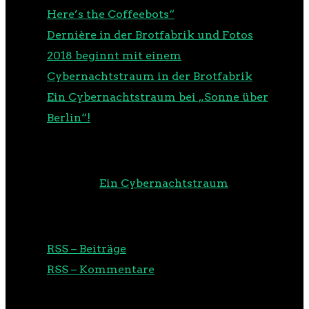
Here’s the Coffeebots“
Dernière in der Brotfabrik und Fotos
2018 beginnt mit einem
Cybernachtstraum in der Brotfabrik
Ein Cybernachtstraum bei „Sonne über
Berlin“!
NEUESTE KOMMENTARE
m00d
zu
Ein Cybernachtstraum
RSS
RSS – Beiträge
RSS – Kommentare