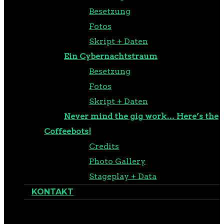
Besetzung
Fotos
Skript + Daten
Ein Cybernachtstraum
Besetzung
Fotos
Skript + Daten
Never mind the gig work… Here’s the
Coffeebots!
Credits
Photo Gallery
Stageplay + Data
KONTAKT