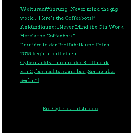
Welturaufführung „Never mind the gig
work… Here’s the Coffeebots!“
Ankündigung: „Never Mind the Gig Work,
Here’s the Coffeebots“
Dernière in der Brotfabrik und Fotos
2018 beginnt mit einem
Cybernachtstraum in der Brotfabrik
Ein Cybernachtstraum bei „Sonne über
Berlin“!
NEUESTE KOMMENTARE
m00d
zu
Ein Cybernachtstraum
RSS