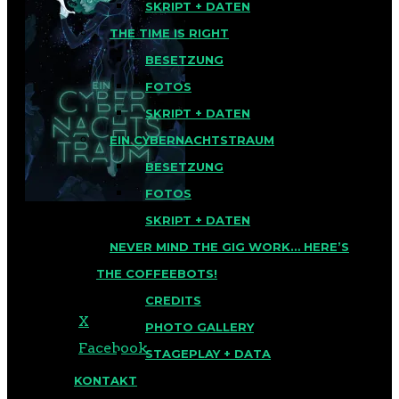
SKRIPT + DATEN
THE TIME IS RIGHT
BESETZUNG
FOTOS
SKRIPT + DATEN
EIN CYBERNACHTSTRAUM
BESETZUNG
FOTOS
SKRIPT + DATEN
NEVER MIND THE GIG WORK… HERE’S
TEILEN MIT:
THE COFFEEBOTS!
CREDITS
X
PHOTO GALLERY
Facebook
STAGEPLAY + DATA
KONTAKT