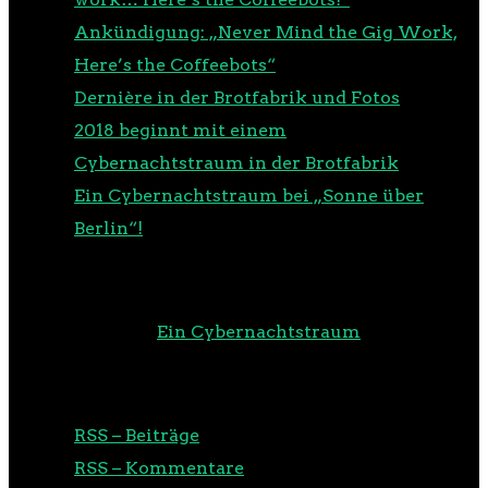
Ankündigung: „Never Mind the Gig Work,
Here’s the Coffeebots“
Dernière in der Brotfabrik und Fotos
2018 beginnt mit einem
Cybernachtstraum in der Brotfabrik
Ein Cybernachtstraum bei „Sonne über
Berlin“!
NEUESTE KOMMENTARE
m00d
zu
Ein Cybernachtstraum
RSS
RSS – Beiträge
RSS – Kommentare