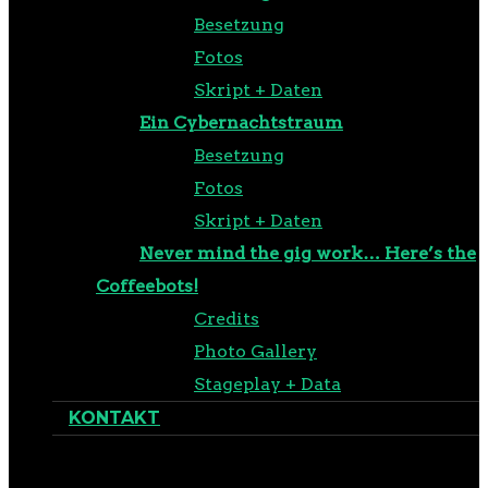
Besetzung
Fotos
Skript + Daten
Ein Cybernachtstraum
Besetzung
Fotos
Skript + Daten
Never mind the gig work… Here’s the
Coffeebots!
Credits
Photo Gallery
Stageplay + Data
KONTAKT